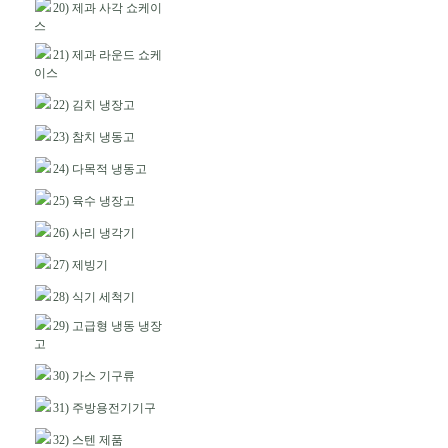
20) 제과 사각 쇼케이
스
21) 제과 라운드 쇼케
이스
22) 김치 냉장고
23) 참치 냉동고
24) 다목적 냉동고
25) 육수 냉장고
26) 사리 냉각기
27) 제빙기
28) 식기 세척기
29) 고급형 냉동 냉장
고
30) 가스 기구류
31) 주방용전기기구
32) 스텐 제품