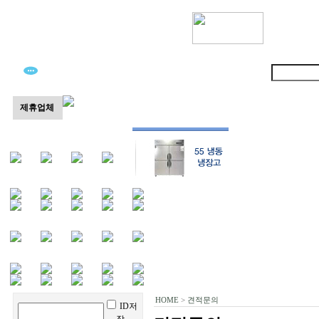
25 직냉식 기존 870,000원
45 직냉식 기존 1,210,000원
제휴업체
HOME
>
견적문의
ID저